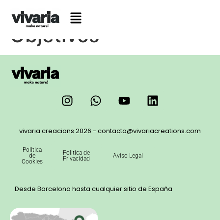
Objetivos
vivaria creacions 2026 - contacto@vivariacreations.com
Política
Política de
de
Aviso Legal
Privacidad
Cookies
Desde Barcelona hasta cualquier sitio de España